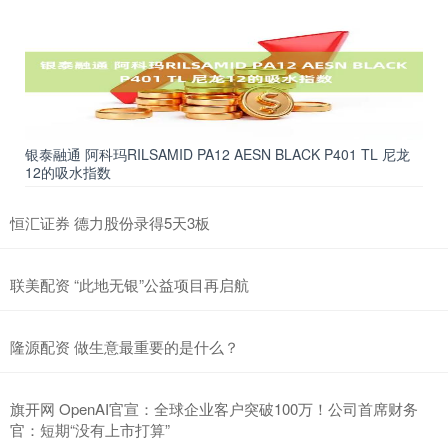
银泰融通 阿科玛RILSAMID PA12 AESN BLACK P401 TL 尼龙
12的吸水指数
恒汇证券 德力股份录得5天3板
联美配资 “此地无银”公益项目再启航
隆源配资 做生意最重要的是什么？
旗开网 OpenAI官宣：全球企业客户突破100万！公司首席财务
官：短期“没有上市打算”