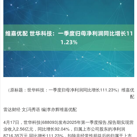
（原标题：世华科技：一季度归母净利润同比增长111.23%）维嘉优
配
雷达财经 文|冯秀语 编|李亦辉维嘉优配
4月17日，世华科技(688093)发布2025年第一季度报告,报告期实现营
业收入2.56亿元，同比增长92.04%，归属上市公司股东的净利润
8716.35万元,同比增长111.23%，扣除非经常性损益后的归属于上市