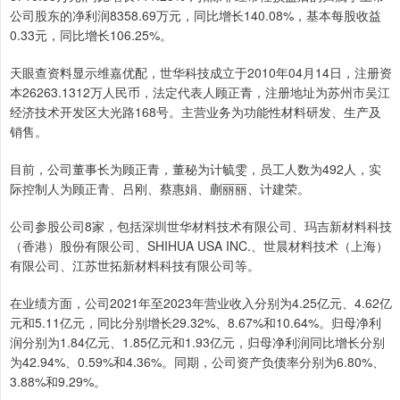
公司股东的净利润8358.69万元，同比增长140.08%，基本每股收益
0.33元，同比增长106.25%。
天眼查资料显示维嘉优配，世华科技成立于2010年04月14日，注册资
本26263.1312万人民币，法定代表人顾正青，注册地址为苏州市吴江
经济技术开发区大光路168号。主营业务为功能性材料研发、生产及
销售。
目前，公司董事长为顾正青，董秘为计毓雯，员工人数为492人，实
际控制人为顾正青、吕刚、蔡惠娟、蒯丽丽、计建荣。
公司参股公司8家，包括深圳世华材料技术有限公司、玛吉新材料科技
（香港）股份有限公司、SHIHUA USA INC.、世晨材料技术（上海）
有限公司、江苏世拓新材料科技有限公司等。
在业绩方面，公司2021年至2023年营业收入分别为4.25亿元、4.62亿
元和5.11亿元，同比分别增长29.32%、8.67%和10.64%。归母净利
润分别为1.84亿元、1.85亿元和1.93亿元，归母净利润同比增长分别
为42.94%、0.59%和4.36%。同期，公司资产负债率分别为6.80%、
3.88%和9.29%。