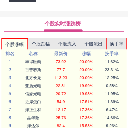
个股实时涨跌榜
个股跌幅
个股流入
个股流出
换手率
个股涨幅
排名
名称
最新价
涨幅
换手率
1
毕得医药
73.92
20.00%
11.62%
2
百普赛斯
77.7
20.00%
23.31%
3
北方长龙
113.23
20.00%
12.25%
4
蓝盾光电
22.81
19.99%
0.58%
5
信濠光电
20.72
19.98%
11.95%
6
近岸蛋白
54.9
17.51%
11.39%
7
海正生材
12.17
17.36%
6.47%
8
晶华微
25.76
17.36%
14.66%
9
海达尔
82.4
15.58%
9.26%