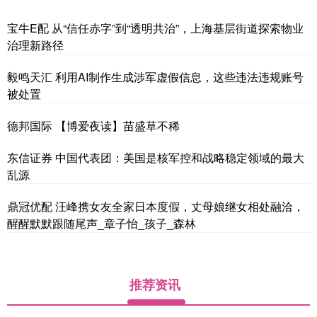
宝牛E配 从“信任赤字”到“透明共治”，上海基层街道探索物业
治理新路径
毅鸣天汇 利用AI制作生成涉军虚假信息，这些违法违规账号
被处置
德邦国际 【博爱夜读】苗盛草不稀
东信证券 中国代表团：美国是核军控和战略稳定领域的最大
乱源
鼎冠优配 汪峰携女友全家日本度假，丈母娘继女相处融洽，
醒醒默默跟随尾声_章子怡_孩子_森林
推荐资讯