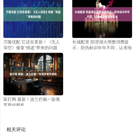
万隆优配 它还在更新！《无人
长城配资 阳澄湖大闸蟹消费提
深空》修复“残迹”带来的问题
示：防伪标识年年不同，认准地
理标志与区域
富灯网 最新！波兰拦截一架俄
罗斯侦察机
相关评论