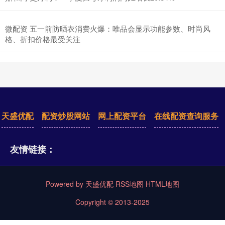
微配资 五一前防晒衣消费火爆：唯品会显示功能参数、时尚风
格、折扣价格最受关注
天盛优配
配资炒股网站
网上配资平台
在线配资查询服务
友情链接：
Powered by
天盛优配
RSS地图
HTML地图
Copyright
© 2013-2025