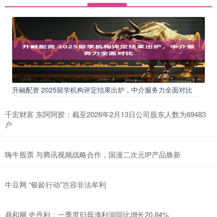
升融配资 2025留学机构评定结果出炉，中介服务力全面对比
千宏财富 东阿阿胶：截至2026年2月13日公司股东人数为69483
户
嗨牛股票 与腾讯视频战略合作，国漫二次元IP产品焕新
牛豆网 “银龄行动”岂容非法牟利
鼎和网 史丹利：一季度归母净利润同比增长20.84%