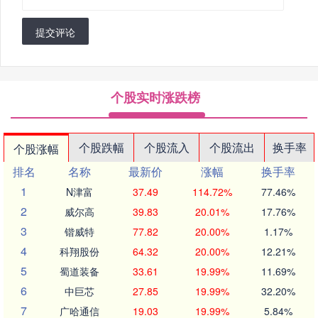
提交评论
个股实时涨跌榜
个股跌幅
个股流入
个股流出
换手率
个股涨幅
排名
名称
最新价
涨幅
换手率
1
N津富
37.49
114.72%
77.46%
2
威尔高
39.83
20.01%
17.76%
3
锴威特
77.82
20.00%
1.17%
4
科翔股份
64.32
20.00%
12.21%
5
蜀道装备
33.61
19.99%
11.69%
6
中巨芯
27.85
19.99%
32.20%
7
广哈通信
19.03
19.99%
5.84%