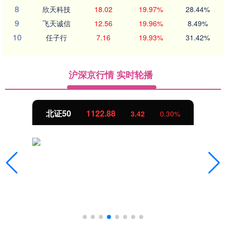
8
欣天科技
18.02
19.97%
28.44%
9
飞天诚信
12.56
19.96%
8.49%
10
任子行
7.16
19.93%
31.42%
沪深京行情 实时轮播
北证50
1122.88
3.42
0.30%