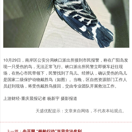
10月29日，南岸区公安分局峡口派出所接到市民报警，称在广阳岛发
现一只受伤的鸟，无法正常飞行。峡口派出所民警立即驱车赶往现
场，在热心市民带领下，民警找到了鸟儿。经辨认，确认受伤的鸟儿
是国家二级保护动物戴胜鸟（如图）。当晚，区自然资源部门工作人
员赶到现场，将受伤戴胜鸟接回，交由专业团队开展救治工作。
上游财经-重庆晨报记者 杨新宇 摄影报道
天盛优配提示：文章来自网络，不代表本站观点。
上一篇：
牛豆网 “银龄行动”岂容非法牟利