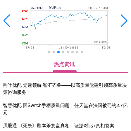
热点资讯
荆叶优配 党建领航·智汇齐鲁——以高质量党建引领高质量决
策咨询服务
智慧优配 因Switch手柄质量问题，任天堂在法国被罚约2.7亿
元
贝股通 《死祭》剧本杀复盘真相：证据对比+真相答案