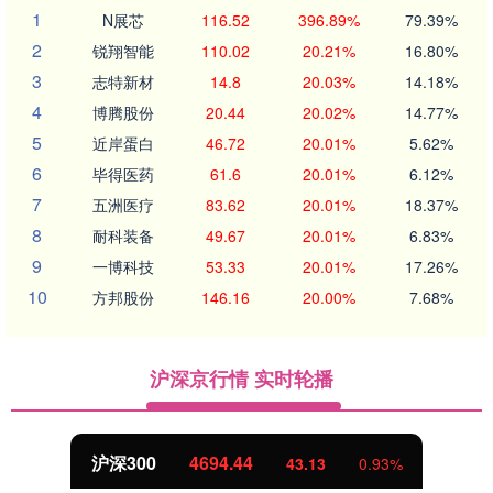
1
N展芯
116.52
396.89%
79.39%
2
锐翔智能
110.02
20.21%
16.80%
3
志特新材
14.8
20.03%
14.18%
4
博腾股份
20.44
20.02%
14.77%
5
近岸蛋白
46.72
20.01%
5.62%
6
毕得医药
61.6
20.01%
6.12%
7
五洲医疗
83.62
20.01%
18.37%
8
耐科装备
49.67
20.01%
6.83%
9
一博科技
53.33
20.01%
17.26%
10
方邦股份
146.16
20.00%
7.68%
沪深京行情 实时轮播
沪深300
4694.44
43.13
0.93%