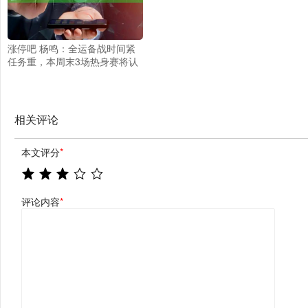
涨停吧 杨鸣：全运备战时间紧
任务重，本周末3场热身赛将认
真对待
相关评论
本文评分
*
评论内容
*