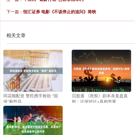
下一篇：
恒汇证券 电影《不该停止的追问》将映
相关文章
同花顺配资 警民携手救助 “国
贝股通 《死祭》剧本杀复盘真
保”戴胜鸟
相：证据对比+真相答案