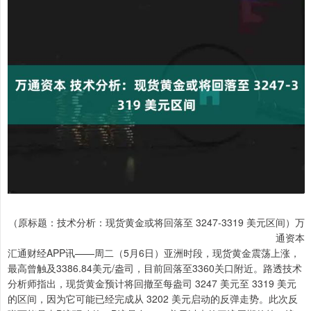
（原标题：技术分析：现货黄金或将回落至 3247-3319 美元区间）万
通资本
汇通财经APP讯——周二（5月6日）亚洲时段，现货黄金震荡上涨，
最高曾触及3386.84美元/盎司，目前回落至3360关口附近。路透技术
分析师指出，现货黄金预计将回撤至每盎司 3247 美元至 3319 美元
的区间，因为它可能已经完成从 3202 美元启动的反弹走势。此次反