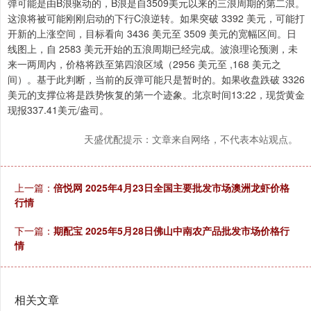
弹可能是由B浪驱动的，B浪是自3509美元以来的三浪周期的第二浪。
这浪将被可能刚刚启动的下行C浪逆转。如果突破 3392 美元，可能打
开新的上涨空间，目标看向 3436 美元至 3509 美元的宽幅区间。日
线图上，自 2583 美元开始的五浪周期已经完成。波浪理论预测，未
来一两周内，价格将跌至第四浪区域（2956 美元至 ,168 美元之
间）。基于此判断，当前的反弹可能只是暂时的。如果收盘跌破 3326
美元的支撑位将是跌势恢复的第一个迹象。北京时间13:22，现货黄金
现报337.41美元/盎司。
天盛优配提示：文章来自网络，不代表本站观点。
上一篇：
倍悦网 2025年4月23日全国主要批发市场澳洲龙虾价格
行情
下一篇：
期配宝 2025年5月28日佛山中南农产品批发市场价格行
情
相关文章