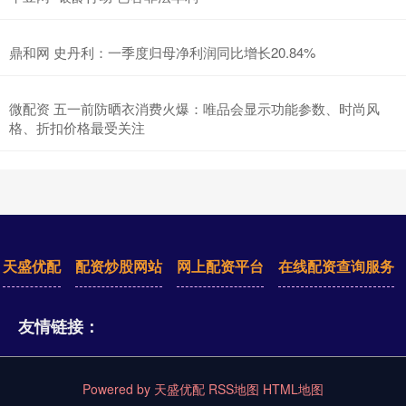
鼎和网 史丹利：一季度归母净利润同比增长20.84%
微配资 五一前防晒衣消费火爆：唯品会显示功能参数、时尚风
格、折扣价格最受关注
天盛优配
配资炒股网站
网上配资平台
在线配资查询服务
友情链接：
Powered by
天盛优配
RSS地图
HTML地图