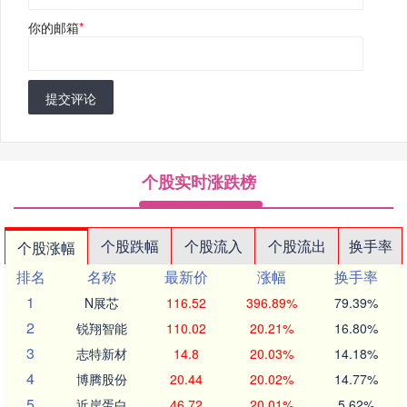
你的邮箱
*
提交评论
个股实时涨跌榜
个股跌幅
个股流入
个股流出
换手率
个股涨幅
排名
名称
最新价
涨幅
换手率
1
N展芯
116.52
396.89%
79.39%
2
锐翔智能
110.02
20.21%
16.80%
3
志特新材
14.8
20.03%
14.18%
4
博腾股份
20.44
20.02%
14.77%
5
近岸蛋白
46.72
20.01%
5.62%