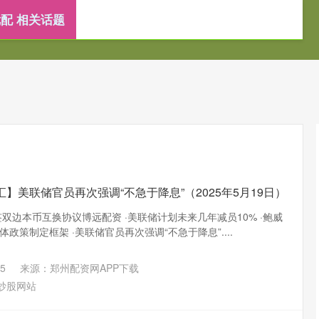
配 相关话题
配资炒股网站
网上配资平台
在线配资查询服务
】美联储官员再次强调“不急于降息”（2025年5月19日）
双边本币互换协议博远配资 ·美联储计划未来几年减员10% ·鲍威
政策制定框架 ·美联储官员再次强调“不急于降息”....
5
来源：郑州配资网APP下载
炒股网站