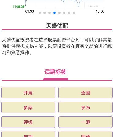
天盛优配
天盛优配投资者在选择股票配资平台时，可以了解其是
否提供模拟交易功能，以便投资者在真实交易前进行练
习和熟悉操作。
话题标签
开展
全国
多架
发布
评级
一浪
年期
国债