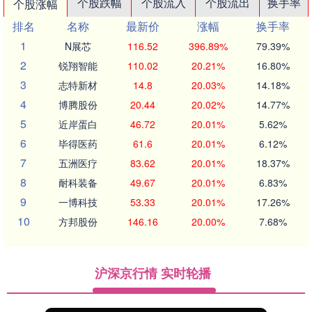
个股跌幅
个股流入
个股流出
换手率
个股涨幅
排名
名称
最新价
涨幅
换手率
1
N展芯
116.52
396.89%
79.39%
2
锐翔智能
110.02
20.21%
16.80%
3
志特新材
14.8
20.03%
14.18%
4
博腾股份
20.44
20.02%
14.77%
5
近岸蛋白
46.72
20.01%
5.62%
6
毕得医药
61.6
20.01%
6.12%
7
五洲医疗
83.62
20.01%
18.37%
8
耐科装备
49.67
20.01%
6.83%
9
一博科技
53.33
20.01%
17.26%
10
方邦股份
146.16
20.00%
7.68%
沪深京行情 实时轮播