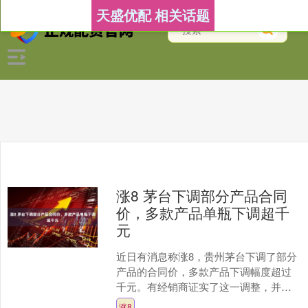
天盛优配 相关话题
涨8 茅台下调部分产品合同
价，多款产品单瓶下调超千
元
近日有消息称涨8，贵州茅台下调了部分
产品的合同价，多款产品下调幅度超过
千元。有经销商证实了这一调整，并表
示相关产品的市场价格也在持续回落。
涨8