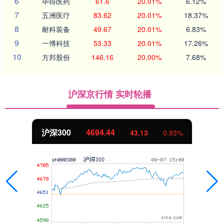
6
毕得医药
61.6
20.01%
6.12%
7
五洲医疗
83.62
20.01%
18.37%
8
耐科装备
49.67
20.01%
6.83%
9
一博科技
53.33
20.01%
17.26%
10
方邦股份
146.16
20.00%
7.68%
沪深京行情 实时轮播
沪深300
4694.44
43.13
0.93%