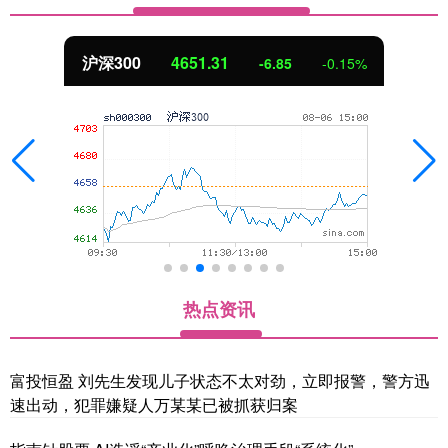
北证50
1122.88
3.42
0.30%
热点资讯
富投恒盈 刘先生发现儿子状态不太对劲，立即报警，警方迅
速出动，犯罪嫌疑人万某某已被抓获归案