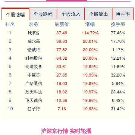
个股跌幅
个股流入
个股流出
换手率
个股涨幅
排名
名称
最新价
涨幅
换手率
1
N津富
37.49
114.72%
77.46%
2
威尔高
39.83
20.01%
17.76%
3
锴威特
77.82
20.00%
1.17%
4
科翔股份
64.32
20.00%
12.21%
5
蜀道装备
33.61
19.99%
11.69%
6
中巨芯
27.85
19.99%
32.20%
7
广哈通信
19.03
19.99%
5.84%
8
欣天科技
18.02
19.97%
28.44%
9
飞天诚信
12.56
19.96%
8.49%
10
任子行
7.16
19.93%
31.42%
沪深京行情 实时轮播