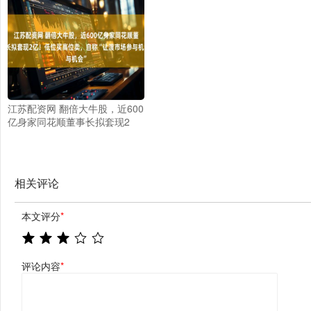
江苏配资网 翻倍大牛股，近600
亿身家同花顺董事长拟套现2
亿！低位买高位卖，自称“让渡
市场参与机会”
相关评论
本文评分
*
评论内容
*