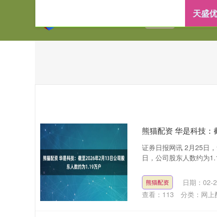
天盛优
首页
天盛优配
熊猫配资 华是科技：截
证券日报网讯 2月25日
日，公司股东人数约为1.1
日期：02-2
熊猫配资
查看：
113
分类：
网上